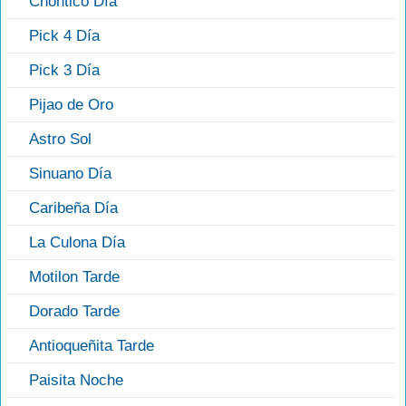
Chontico Día
Pick 4 Día
Pick 3 Día
Pijao de Oro
Astro Sol
Sinuano Día
Caribeña Día
La Culona Día
Motilon Tarde
Dorado Tarde
Antioqueñita Tarde
Paisita Noche