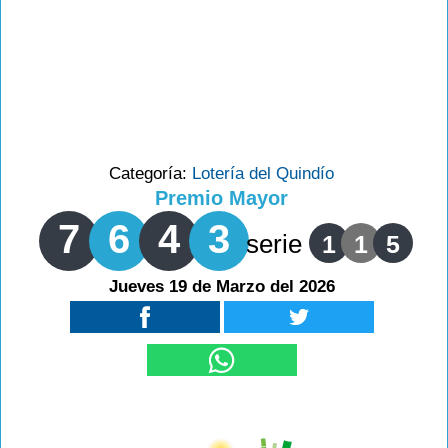
Categoría:
Lotería del Quindío
Premio Mayor
7
6
4
3
serie
1
1
5
Jueves 19 de Marzo del 2026