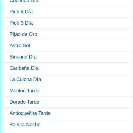
Chontico Día
Pick 4 Día
Pick 3 Día
Pijao de Oro
Astro Sol
Sinuano Día
Caribeña Día
La Culona Día
Motilon Tarde
Dorado Tarde
Antioqueñita Tarde
Paisita Noche