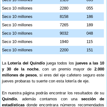
Seco 10 millones
2280
055
Seco 10 millones
8158
186
Seco 10 millones
7265
189
Seco 10 millones
9032
048
Seco 10 millones
1940
115
Seco 10 millones
2200
151
La
Lotería del Quindío
juega todos los
jueves a las 10
y 30 de la noche
, con un premio mayor de
2.000
millones de pesos
, si eres del eje cafetero seguro este
jueves probaras tu suerte con esta lotería de eje.
En nuestra página podrás encontrar los resultados de su
Quindío
, además contamos con una
sección de
estadísticas
donde encontrara números recomendados