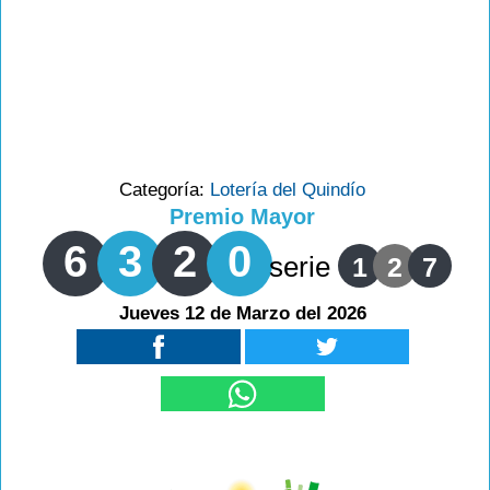
Categoría:
Lotería del Quindío
Premio Mayor
6
3
2
0
serie
1
2
7
Jueves 12 de Marzo del 2026