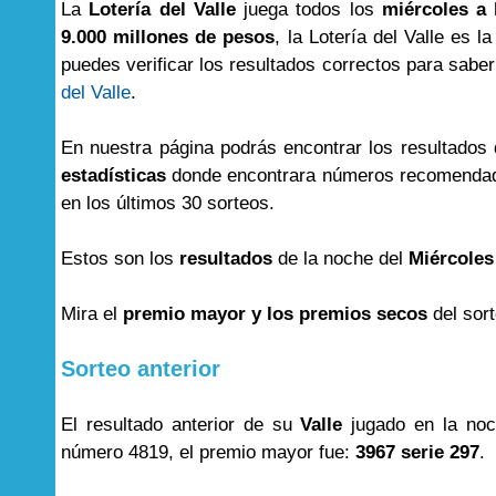
La
Lotería del Valle
juega todos los
miércoles a 
9.000 millones de pesos
, la Lotería del Valle es l
puedes verificar los resultados correctos para saber 
del Valle
.
En nuestra página podrás encontrar los resultados
estadísticas
donde encontrara números recomendad
en los últimos 30 sorteos.
Estos son los
resultados
de la noche del
Miércoles
Mira el
premio mayor y los premios secos
del sor
Sorteo anterior
El resultado anterior de su
Valle
jugado en la no
número 4819, el premio mayor fue:
3967 serie 297
.