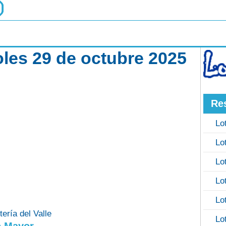
coles 29 de octubre 2025
Re
Lo
Lo
Lo
Lo
Lo
tería del Valle
Lo