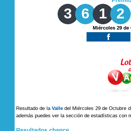
Premi
3
6
1
2
Miércoles 29 de
Resultado de la
Valle
del Miércoles 29 de Octubre de
además puedes ver la sección de estadísticas con 
Resultados chance