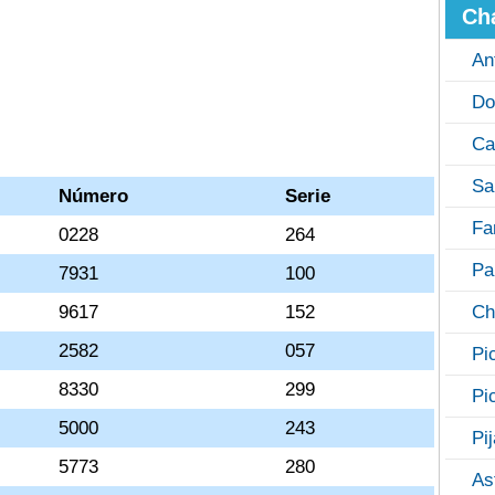
Ch
An
Do
Ca
Sa
Número
Serie
Fa
0228
264
Pa
7931
100
9617
152
Ch
2582
057
Pi
8330
299
Pi
5000
243
Pi
5773
280
As