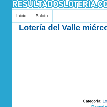
Inicio
Baloto
Lotería del Valle miér
Categoría:
Lo