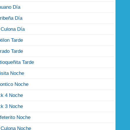
nuano Día
ribeña Día
 Culona Día
tilon Tarde
rado Tarde
tioqueñita Tarde
isita Noche
ontico Noche
ck 4 Noche
ck 3 Noche
feterito Noche
 Culona Noche