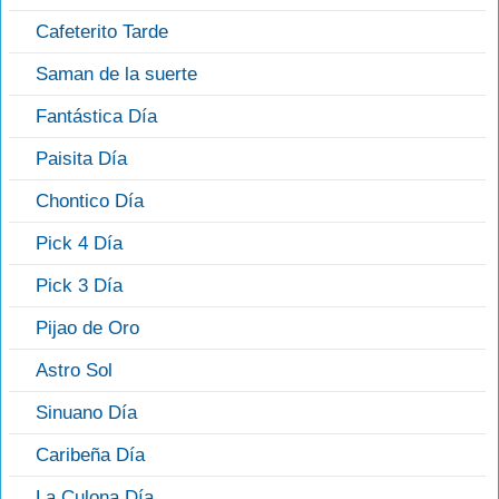
Cafeterito Tarde
Saman de la suerte
Fantástica Día
Paisita Día
Chontico Día
Pick 4 Día
Pick 3 Día
Pijao de Oro
Astro Sol
Sinuano Día
Caribeña Día
La Culona Día