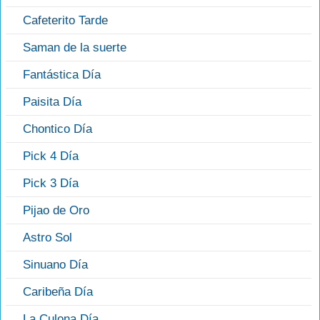
Cafeterito Tarde
Saman de la suerte
Fantástica Día
Paisita Día
Chontico Día
Pick 4 Día
Pick 3 Día
Pijao de Oro
Astro Sol
Sinuano Día
Caribeña Día
La Culona Día