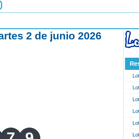
rtes 2 de junio 2026
Re
Lo
Lo
Lo
Lo
Lo
7
9
Lo