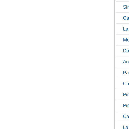
Si
Ca
La
Mo
Do
An
Pa
Ch
Pi
Pi
Ca
La