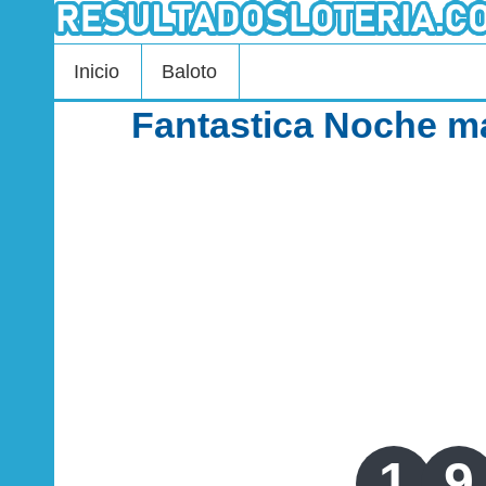
Inicio
Baloto
Fantastica Noche ma
1
9