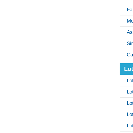
Fa
Mo
As
Si
Ca
Lot
Lo
Lo
Lo
Lo
Lo