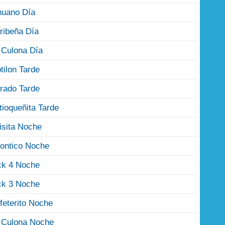
nuano Día
ribeña Día
 Culona Día
tilon Tarde
rado Tarde
tioqueñita Tarde
isita Noche
ontico Noche
ck 4 Noche
ck 3 Noche
feterito Noche
 Culona Noche