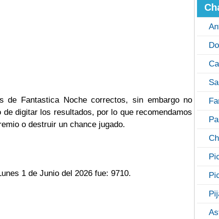
Ch
An
Do
Ca
Sa
os de Fantastica Noche correctos, sin embargo no
Fa
de digitar los resultados, por lo que recomendamos
Pa
remio o destruir un chance jugado.
Ch
Pi
Lunes 1 de Junio del 2026 fue: 9710.
Pi
Pi
As