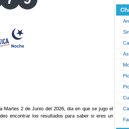
Ch
An
Si
Ca
As
Mo
Pi
Pi
Cu
a Martes 2 de Junio del 2026, dia en que se jugo el
Ca
es encontrar los resultados para saber si eres un
Fa