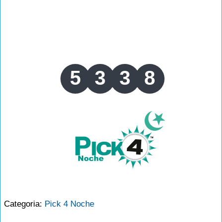
5
3
3
8
Categoria:
Pick 4 Noche