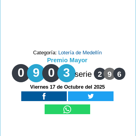
Categoría:
Lotería de Medellín
Premio Mayor
0
9
0
3
serie
2
9
6
Viernes 17 de Octubre del 2025