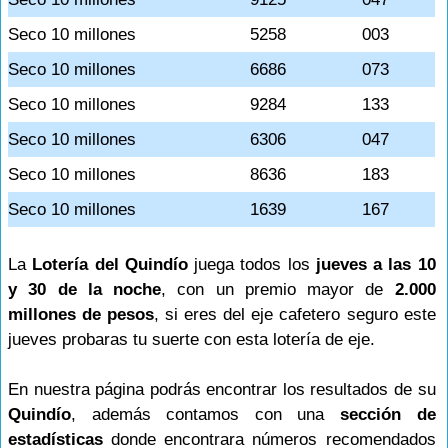
Seco 10 millones
5258
003
Seco 10 millones
6686
073
Seco 10 millones
9284
133
Seco 10 millones
6306
047
Seco 10 millones
8636
183
Seco 10 millones
1639
167
La
Lotería del Quindío
juega todos los
jueves a las 10
y 30 de la noche
, con un premio mayor de
2.000
millones de pesos
, si eres del eje cafetero seguro este
jueves probaras tu suerte con esta lotería de eje.
En nuestra página podrás encontrar los resultados de su
Quindío
, además contamos con una
sección de
estadísticas
donde encontrara números recomendados