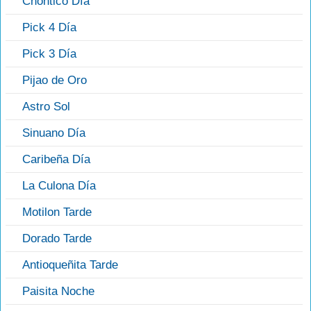
Chontico Día
Pick 4 Día
Pick 3 Día
Pijao de Oro
Astro Sol
Sinuano Día
Caribeña Día
La Culona Día
Motilon Tarde
Dorado Tarde
Antioqueñita Tarde
Paisita Noche