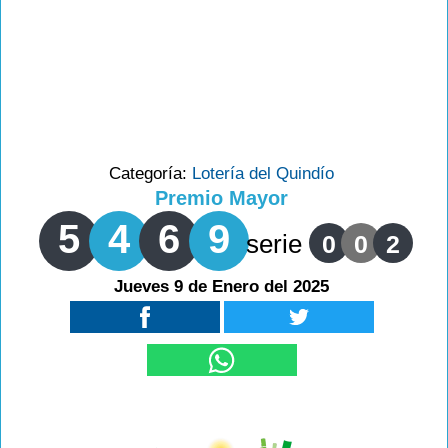
Categoría:
Lotería del Quindío
Premio Mayor
5
4
6
9
serie
0
0
2
Jueves 9 de Enero del 2025